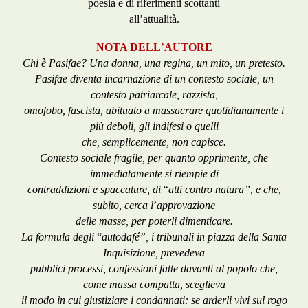
poesia e di riferimenti scottanti
all’attualità.
NOTA DELL
’
AUTORE
Chi è Pasifae? Una donna, una regina, un mito, un pretesto.
Pasifae diventa incarnazione di un contesto sociale, un
contesto patriarcale, razzista,
omofobo, fascista, abituato a massacrare quotidianamente i
più deboli, gli indifesi o quelli
che, semplicemente, non capisce.
Contesto sociale fragile, per quanto opprimente, che
immediatamente si riempie di
contraddizioni e spaccature, di
“
atti contro natura”, e che,
subito, cerca l
’
approvazione
delle masse, per poterli dimenticare.
La formula degli
“
autodafé”, i tribunali in piazza della Santa
Inquisizione, prevedeva
pubblici processi, confessioni fatte davanti al popolo che,
come massa compatta, sceglieva
il modo in cui giustiziare i condannati: se arderli vivi sul rogo