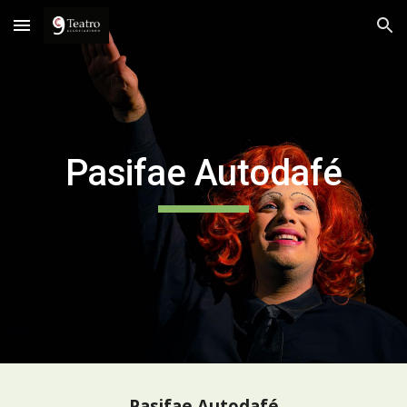
Skip to main content
Skip to navigation
Pasifae Autodafé
Pasifae Autodafé