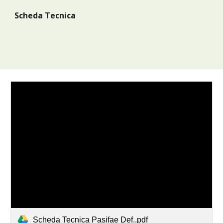
Scheda Tecnica
Scheda Tecnica Pasifae Def..pdf